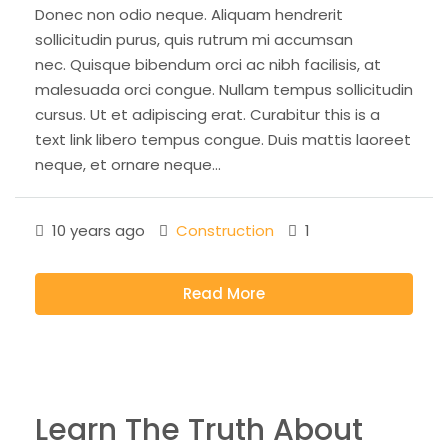
Donec non odio neque. Aliquam hendrerit
sollicitudin purus, quis rutrum mi accumsan
nec. Quisque bibendum orci ac nibh facilisis, at
malesuada orci congue. Nullam tempus sollicitudin
cursus. Ut et adipiscing erat. Curabitur this is a
text link libero tempus congue. Duis mattis laoreet
neque, et ornare neque...
10 years ago
Construction
1
Read More
Learn The Truth About