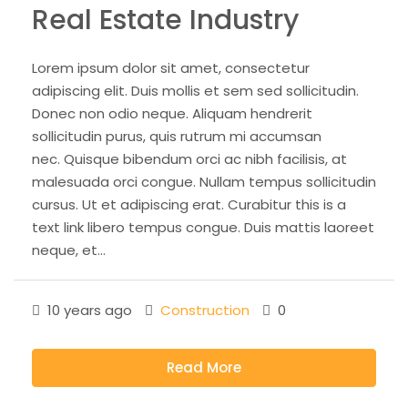
Real Estate Industry
Lorem ipsum dolor sit amet, consectetur
adipiscing elit. Duis mollis et sem sed sollicitudin.
Donec non odio neque. Aliquam hendrerit
sollicitudin purus, quis rutrum mi accumsan
nec. Quisque bibendum orci ac nibh facilisis, at
malesuada orci congue. Nullam tempus sollicitudin
cursus. Ut et adipiscing erat. Curabitur this is a
text link libero tempus congue. Duis mattis laoreet
neque, et...
10 years ago
Construction
0
Read More