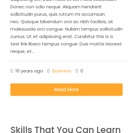
Donec non odio neque. Aliquam hendrerit
sollicitudin purus, quis rutrum mi accumsan
nec. Quisque bibendum orci ac nibh facilisis, at
malesuada orci congue. Nullam tempus sollicitudin
cursus. Ut et adipiscing erat. Curabitur this is a
text link libero tempus congue. Duis mattis laoreet
neque, et...
10 years ago
Business
0
Read More
Skills That You Can Learn