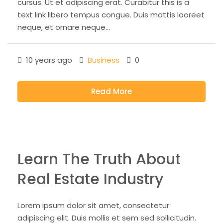
cursus. Ut et adipiscing erat. Curabitur this is a
text link libero tempus congue. Duis mattis laoreet
neque, et ornare neque...
10 years ago
Business
0
Read More
Learn The Truth About
Real Estate Industry
Lorem ipsum dolor sit amet, consectetur
adipiscing elit. Duis mollis et sem sed sollicitudin.