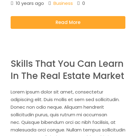
10 years ago
Business
0
Read More
Skills That You Can Learn
In The Real Estate Market
Lorem ipsum dolor sit amet, consectetur
adipiscing elit. Duis mollis et sem sed sollicitudin.
Donec non odio neque. Aliquam hendrerit
sollicitudin purus, quis rutrum mi accumsan
nec. Quisque bibendum orci ac nibh facilisis, at
malesuada orci congue. Nullam tempus sollicitudin