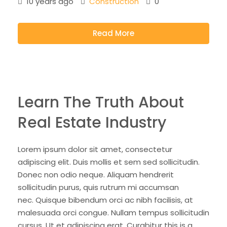
10 years ago
Construction
0
Read More
Learn The Truth About
Real Estate Industry
Lorem ipsum dolor sit amet, consectetur
adipiscing elit. Duis mollis et sem sed sollicitudin.
Donec non odio neque. Aliquam hendrerit
sollicitudin purus, quis rutrum mi accumsan
nec. Quisque bibendum orci ac nibh facilisis, at
malesuada orci congue. Nullam tempus sollicitudin
cursus. Ut et adipiscing erat. Curabitur this is a