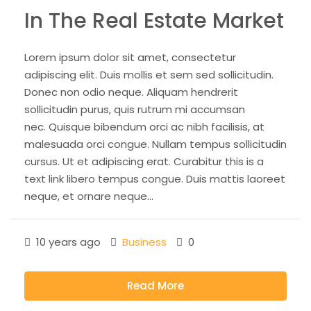
In The Real Estate Market
Lorem ipsum dolor sit amet, consectetur
adipiscing elit. Duis mollis et sem sed sollicitudin.
Donec non odio neque. Aliquam hendrerit
sollicitudin purus, quis rutrum mi accumsan
nec. Quisque bibendum orci ac nibh facilisis, at
malesuada orci congue. Nullam tempus sollicitudin
cursus. Ut et adipiscing erat. Curabitur this is a
text link libero tempus congue. Duis mattis laoreet
neque, et ornare neque...
10 years ago
Business
0
Read More