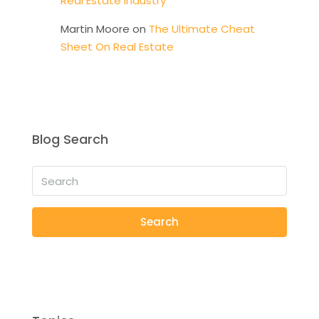
Real Estate Industry
Martin Moore
on
The Ultimate Cheat
Sheet On Real Estate
Blog Search
Search