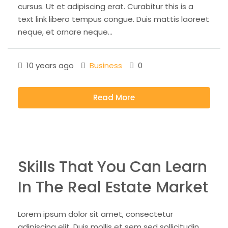
cursus. Ut et adipiscing erat. Curabitur this is a
text link libero tempus congue. Duis mattis laoreet
neque, et ornare neque...
10 years ago
Business
0
Read More
Skills That You Can Learn
In The Real Estate Market
Lorem ipsum dolor sit amet, consectetur
adipiscing elit. Duis mollis et sem sed sollicitudin.