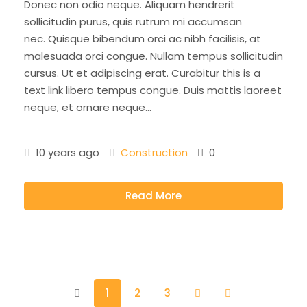
Donec non odio neque. Aliquam hendrerit
sollicitudin purus, quis rutrum mi accumsan
nec. Quisque bibendum orci ac nibh facilisis, at
malesuada orci congue. Nullam tempus sollicitudin
cursus. Ut et adipiscing erat. Curabitur this is a
text link libero tempus congue. Duis mattis laoreet
neque, et ornare neque...
10 years ago
Construction
0
Read More
1
2
3