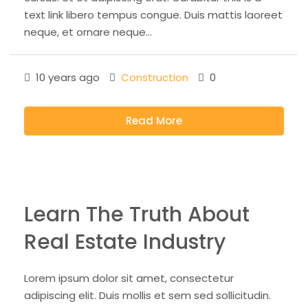
text link libero tempus congue. Duis mattis laoreet
neque, et ornare neque...
10 years ago
Construction
0
Read More
Learn The Truth About
Real Estate Industry
Lorem ipsum dolor sit amet, consectetur
adipiscing elit. Duis mollis et sem sed sollicitudin.